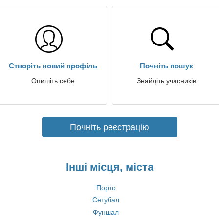
Створіть новий профіль
Почніть пошук
Опишіть себе
Знайдіть учасників
Почніть реєстрацію
Інші місця, міста
Порто
Сетубал
Фуншал