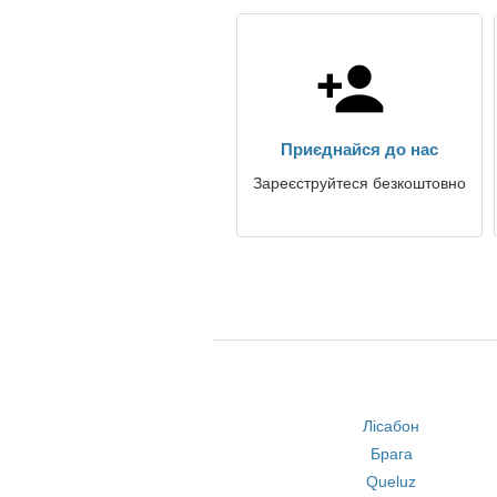
Приєднайся до нас
Зареєструйтеся безкоштовно
Лісабон
Брага
Queluz