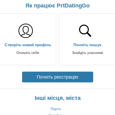
Як працює PrtDatingGo
Створіть новий профіль
Почніть пошук
Опишіть себе
Знайдіть учасників
Почніть реєстрацію
Інші місця, міста
Порто