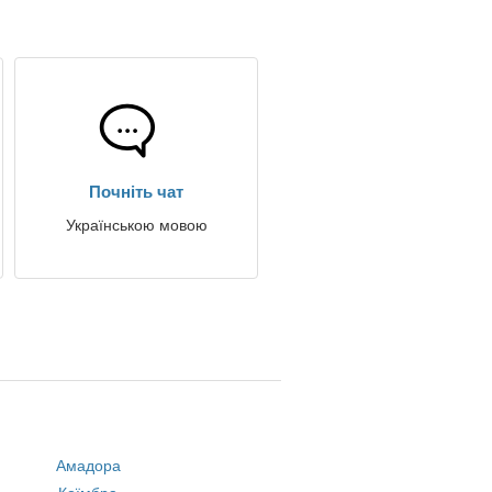
Почніть чат
Українською мовою
Амадора