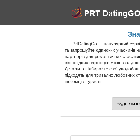
Зна
PrtDatingGo — популярний сервіс
та запрошуйте одиноких учасників н
партнерів для романтичних стосунків
відповідних партнерів можна за доп
Детально підбирайте свої уподобанн
підходять для тривалих любовних ст
іноземців, туристів.